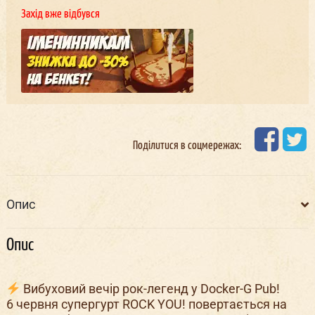
Захід вже відбувся
Поділитися в соцмережах:
Опис
Опис
Вибуховий вечір рок-легенд у Docker-G Pub!
6 червня супергурт ROCK YOU! повертається на