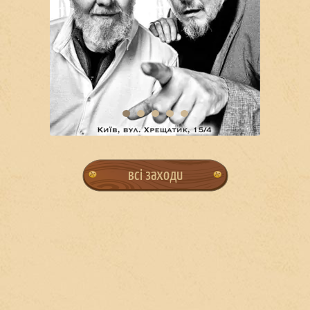
всі заходи