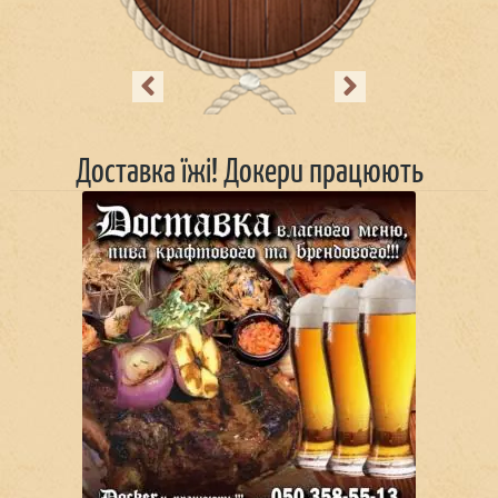
Previous
Next
Доставка їжі! Докери працюють