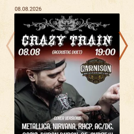
08.08.2026
12