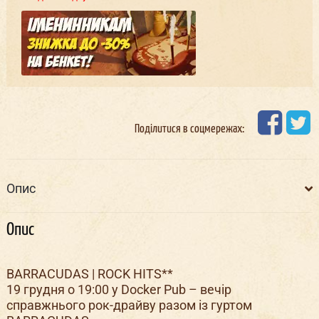
Поділитися в соцмережах:
Опис
Опис
BARRACUDAS | ROCK HITS**
19 грудня о 19:00 у Docker Pub – вечір
справжнього рок-драйву разом із гуртом