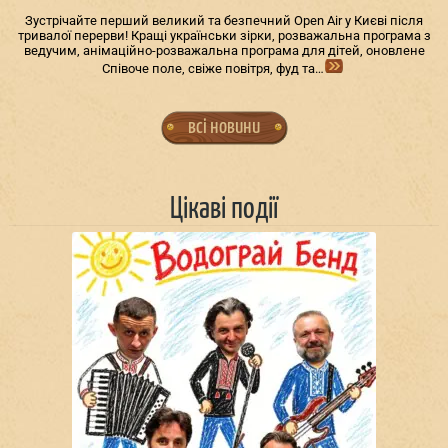
Зустрічайте перший великий та безпечний Open Air у Києві після
тривалої перерви! Кращі українськи зірки, розважальна програма з
ведучим, анімаційно-розважальна програма для дітей, оновлене
Співоче поле, свіже повітря, фуд та…
всі новини
Цікаві події