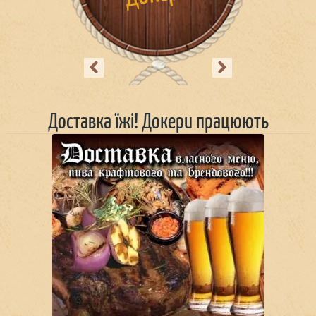
Previous
Next
Доставка їжі! Докери працюють