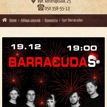

вул. Богатирська, 25
050 358-55-13
Home
Афіша заходів
Концерти
Гурт Barracudas