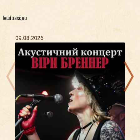
Інші заходи
09.08.2026
21