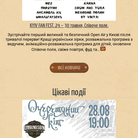
KYIV FAN FEST. 29 – 30 травня, Співоче поле.
Зустрічайте перший великий та безпечний Open Air у Києві після
тривалої перерви! Кращі українськи зірки, розважальна програма з
ведучим, анімаційно-розважальна програма для дітей, оновлене
Співоче поле, свіже повітря, фуд та…
всі новини
Цікаві події