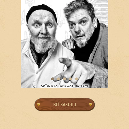
всі заходи