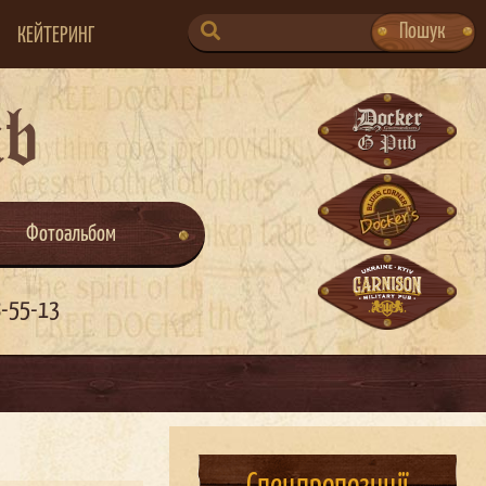
SEARCH
Пошук
КЕЙТЕРИНГ
FOR:
ub
Фотоальбом
8-55-13