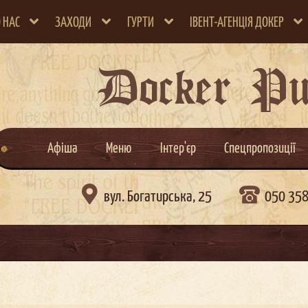
 НАС
ЗАХОДИ
ГУРТИ
ІВЕНТ-АГЕНЦІЯ ДОКЕР
Docker P
Афіша
Меню
Інтер'єр
Спецпропозиції

вул. Богатирська, 25
050 35