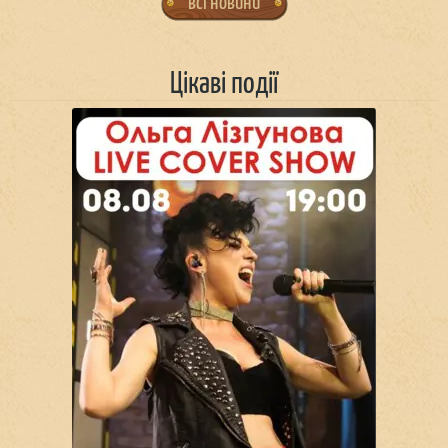
всі новини
Цікаві події