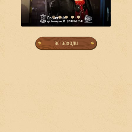
всі заходи